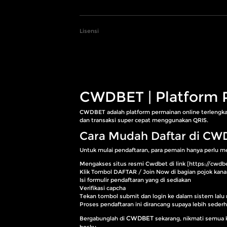
Lisensi
CWDBET | Platform P
CWDBET adalah platform permainan online terlengkap 
dan transaksi super cepat menggunakan QRIS.
Cara Mudah Daftar di C
Untuk mulai pendaftaran, para pemain hanya perlu me
Mengakses situs resmi Cwdbet di link [https://cw
Klik Tombol DAFTAR / Join Now di bagian pojok kana
Isi formulir pendaftaran yang di sediakan
Verifikasi capcha
Tekan tombol submit dan login ke dalam sistem lalu
Proses pendaftaran ini dirancang supaya lebih seder
CWDBET
Bergabunglah di
sekarang, nikmati semua 
bosku.