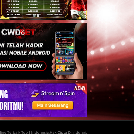
e Terbaik Top 1 Indonesia.Hak Cipta Dilindungi.