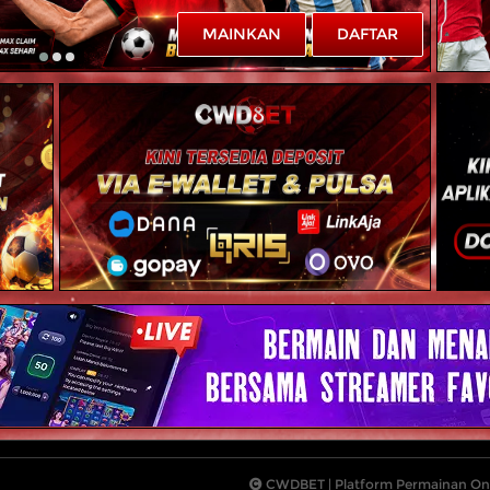
MAINKAN
DAFTAR
CWDBET | Platform Permainan Onlin