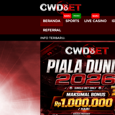
BARU
BARU
PROMO
BERANDA
SPORTS
LIVE CASINO
I
REFERRAL
INFO TERBARU: