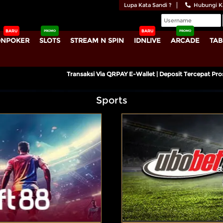
Lupa Kata Sandi ?
Hubungi K
BARU
BARU
PROMO
PROMO
DNPOKER
SLOTS
STREAM N SPIN
IDNLIVE
ARCADE
TAB
Transaksi Via QRPAY E-Wallet | Deposit Tercepat Proses 1 D
Sports