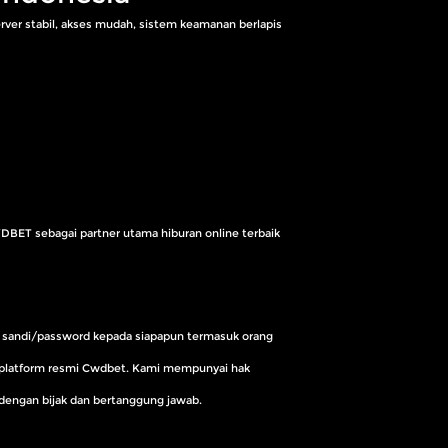
rver stabil, akses mudah, sistem keamanan berlapis
DBET sebagai partner utama hiburan online terbaik
 sandi/password kepada siapapun termasuk orang
i platform resmi Cwdbet. Kami mempunyai hak
 dengan bijak dan bertanggung jawab.