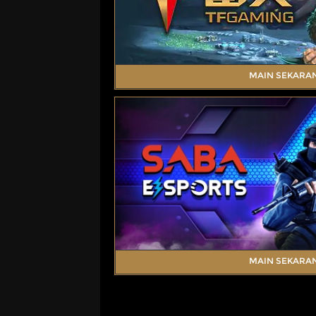
MAIN SEKARA
MAIN SEKARA