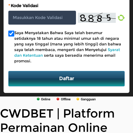
*
Kode Validasi
Saya Menyatakan Bahwa Saya telah berumur
setidaknya 18 tahun atau minimal umur sah di negara
yang saya tinggal (mana yang lebih tinggi) dan bahwa
saya telah membaca, mengerti dan Menyetujui
Syarat
dan Ketentuan
serta saya bersedia menerima email
promosi.
Daftar
CWDBET | Platform
Permainan Online