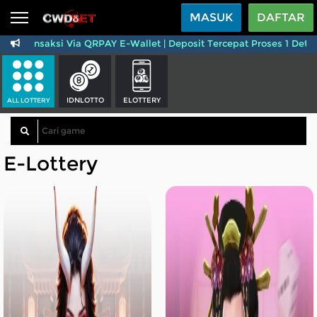
Beranda
MASUK
DAFTAR
ransaksi Via QRPAY E-Wallet | Deposit Tercepat Proses 1 Detik | On
Sports
BARU
PROMO
Live Casino
BARU
IDNLOTTO
ELOTTERY
IDNPoker
ALL LOTTERY
BARU
Slots
PROMO
E-Lottery
IDNLIVE
BARU
Stream N Spin
Arcade
PROMO
Table Games
Lottery
BARU
PROMO
IDNRaffle