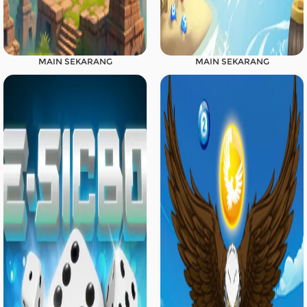
MAIN SEKARANG
MAIN SEKARANG