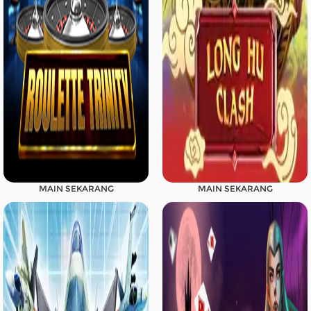
MAIN SEKARANG
MAIN SEKARANG