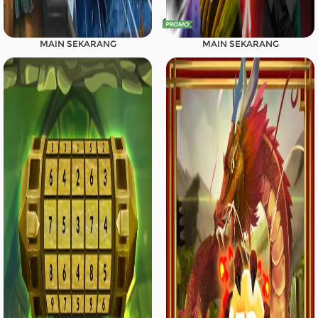
MAIN SEKARANG
MAIN SEKARANG