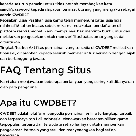
kepada seluruh pemain untuk tidak pernah membagikan kata
sandi/password kepada siapapun termasuk orang yang mengaku sebagai
admin CWDBET.
Kebijakan Usia: Pastikan usia kamu telah memenuhi batas usia legal
minimal 18 tahun keatas sebelum kamu melakukan pendaftaran di
platform resmi Cwdbet. Kami mempunyai hak meminta bukti umur dan
melakukan pengecekan untuk memverifikasi batas umur yang sudah
ditentukan.
Tingkat Resiko: Aktifitas permainan yang tersedia di CWDBET melibatkan
finansial, diharapkan kepada seluruh member untuk bermain dengan bijak
dan bertanggung jawab.
FAQ Tentang Situs
Kami akan menjawaban beberapa pertanyaan yang sering kali ditanyakan
oleh para pengguna.
Apa itu CWDBET?
CWDBET adalah platform penyedia permainan online terlengkap, terbaik
dan terpercaya top 1 di Indonesia. Menawarkan beragam pilihan game
terpopuler, terbaru dan terupdate setiap harinya untuk memberikan
pengalaman bermain yang seru dan menyenangkan bagi setiap
pengguna.