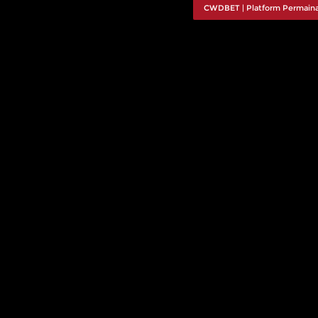
CWDBET | Platform Permainan 